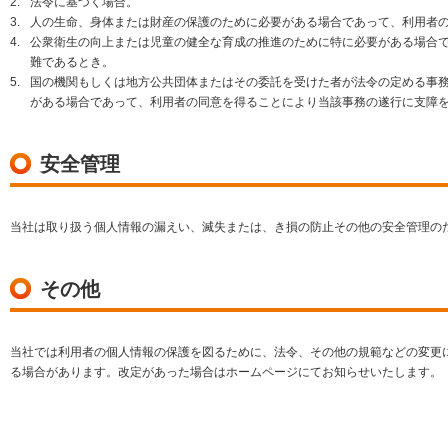
2.
法令に基づく場合。
3.
人の生命、身体または財産の保護のために必要がある場合であって、利用者
4.
公衆衛生の向上または児童の健全な育成の推進のために特に必要がある場合
難であるとき。
5.
国の機関もしくは地方公共団体またはその委託を受けた者が法令の定める事
がある場合であって、利用者の同意を得ることにより当該事務の遂行に支障
安全管理
当社は取り扱う個人情報の漏えい、滅失または、き損の防止その他の安全管理の
その他
当社では利用者の個人情報の保護を図るために、法令、その他の規範などの変更
る場合があります。改定があった場合はホームページにてお知らせいたします。